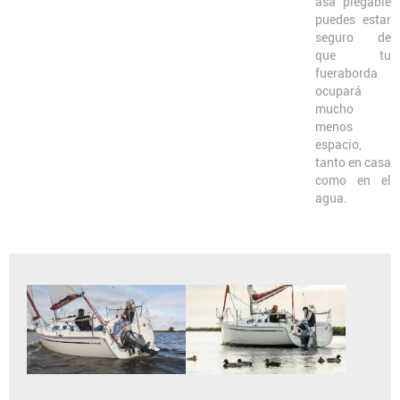
asa plegable
puedes estar
seguro de
que tu
fueraborda
ocupará
mucho
menos
espacio,
tanto en casa
como en el
agua.