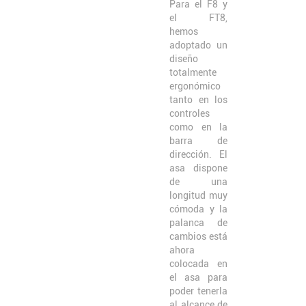
Para el F8 y
el FT8,
hemos
adoptado un
diseño
totalmente
ergonómico
tanto en los
controles
como en la
barra de
dirección. El
asa dispone
de una
longitud muy
cómoda y la
palanca de
cambios está
ahora
colocada en
el asa para
poder tenerla
al alcance de