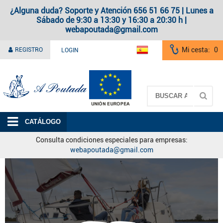
¿Alguna duda? Soporte y Atención 656 51 66 75 | Lunes a
Sábado de 9:30 a 13:30 y 16:30 a 20:30 h |
webapoutada@gmail.com
Mi cesta:
0
REGISTRO
LOGIN
A Poutada
CATÁLOGO
Consulta condiciones especiales para empresas:
webapoutada@gmail.com