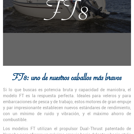
FT8
FT8: uno de nuestros caballos más bravos
Si lo que buscas es potencia bruta y capacidad de maniobra, el
modelo FT es la respuesta perfecta. Ideales para veleros y para
embarcaciones de pesca y de trabajo, estos motores de gran empuje
y par impresionante establecen nuevos estándares de rendimiento,
con un mínimo de ruido y vibración, y el máximo ahorro de
combustible.
Los modelos FT utilizan el propulsor Dual-Thrust patentado de