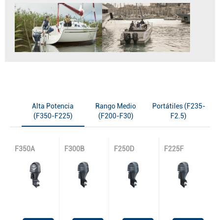
Alta Potencia
Rango Medio
Portátiles (F235-
(F350-F225)
(F200-F30)
F2.5)
F350A
F300B
F250D
F225F