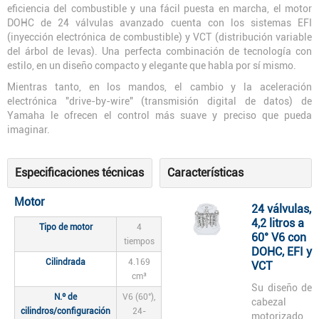
eficiencia del combustible y una fácil puesta en marcha, el motor
DOHC de 24 válvulas avanzado cuenta con los sistemas EFI
(inyección electrónica de combustible) y VCT (distribución variable
del árbol de levas). Una perfecta combinación de tecnología con
estilo, en un diseño compacto y elegante que habla por sí mismo.
Mientras tanto, en los mandos, el cambio y la aceleración
electrónica "drive-by-wire" (transmisión digital de datos) de
Yamaha le ofrecen el control más suave y preciso que pueda
imaginar.
Especificaciones técnicas
Características
Motor
24 válvulas,
4,2 litros a
Tipo de motor
4
60° V6 con
tiempos
DOHC, EFI y
Cilindrada
4.169
VCT
cm³
Su diseño de
N.º de
V6 (60°),
cabezal
cilindros/configuración
24-
motorizado