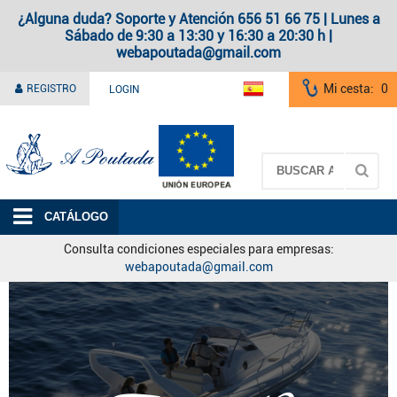
¿Alguna duda? Soporte y Atención 656 51 66 75 | Lunes a
Sábado de 9:30 a 13:30 y 16:30 a 20:30 h |
webapoutada@gmail.com
Mi cesta:
0
REGISTRO
LOGIN
A Poutada
CATÁLOGO
Consulta condiciones especiales para empresas:
webapoutada@gmail.com