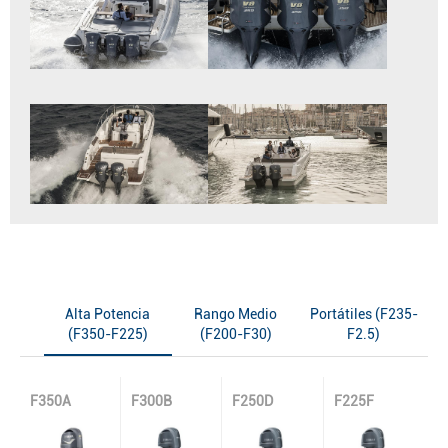
Alta Potencia
Rango Medio
Portátiles (F235-
(F350-F225)
(F200-F30)
F2.5)
F350A
F300B
F250D
F225F