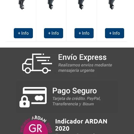
+ Info
+ Info
+ Info
+ Info