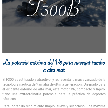
F300B
La potencia máxima del V6 para navegar rumbo
a alta mar
El F300 es estilizado y atractivo, y representa lo más avanzado de la
tecnología náutica de Yamaha de última generación. Diseñado para
el exigente entorno de alta mar, este motor V6, compacto y ligero,
tiene una extraordinaria potencia para la práctica de deportes
náuticos.
Para lograr un rendimiento limpio, suave y silencioso, una máxima