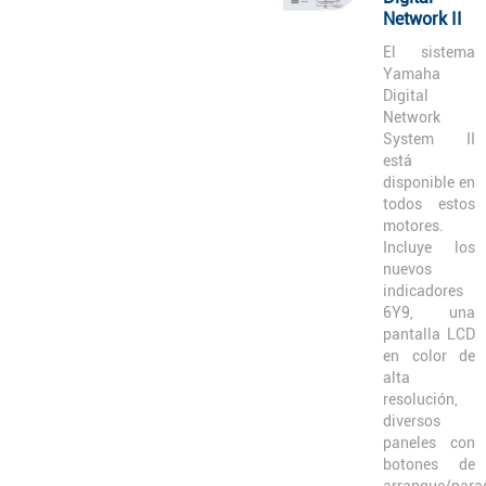
Network II
El sistema
Yamaha
Digital
Network
System II
está
disponible en
todos estos
motores.
Incluye los
nuevos
indicadores
6Y9, una
pantalla LCD
en color de
alta
resolución,
diversos
paneles con
botones de
arranque/para