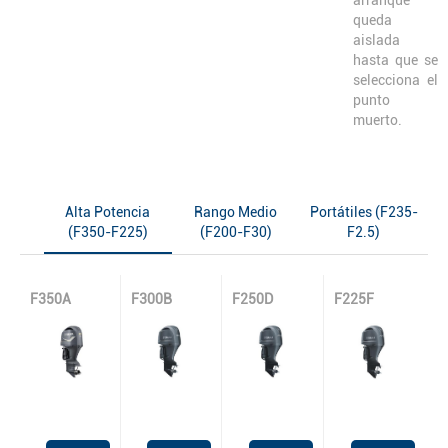
queda
aislada
hasta que se
selecciona el
punto
muerto.
Alta Potencia
Rango Medio
Portátiles (F235-
(F350-F225)
(F200-F30)
F2.5)
F350A
F300B
F250D
F225F