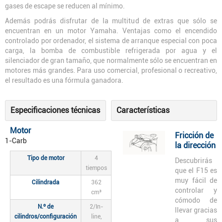
gases de escape se reducen al mínimo.
Además podrás disfrutar de la multitud de extras que sólo se
encuentran en un motor Yamaha. Ventajas como el encendido
controlado por ordenador, el sistema de arranque especial con poca
carga, la bomba de combustible refrigerada por agua y el
silenciador de gran tamaño, que normalmente sólo se encuentran en
motores más grandes. Para uso comercial, profesional o recreativo,
el resultado es una fórmula ganadora.
Especificaciones técnicas
Características
Motor
Fricción de
1-Carb
la dirección
Tipo de motor
4
Descubrirás
tiempos
que el F15 es
muy fácil de
Cilindrada
362
controlar y
cm³
cómodo de
N.º de
2/In-
llevar gracias
cilindros/configuración
line,
a sus