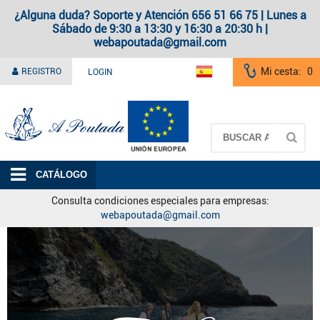
¿Alguna duda? Soporte y Atención 656 51 66 75 | Lunes a
Sábado de 9:30 a 13:30 y 16:30 a 20:30 h |
webapoutada@gmail.com
Mi cesta:
0
REGISTRO
LOGIN
A Poutada
CATÁLOGO
Consulta condiciones especiales para empresas:
webapoutada@gmail.com