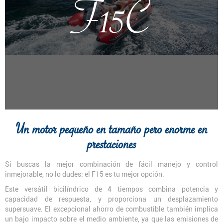
F15C
Un motor pequeño en tamaño pero enorme en
prestaciones
Si buscas la mejor combinación de fácil manejo y control
inmejorable, no lo dudes: el F15 es tu mejor opción.
Este versátil bicilíndrico de 4 tiempos combina potencia y
capacidad de respuesta, y proporciona un desplazamiento
supersuave. El excepcional ahorro de combustible también implica
un bajo impacto sobre el medio ambiente, ya que las emisiones de