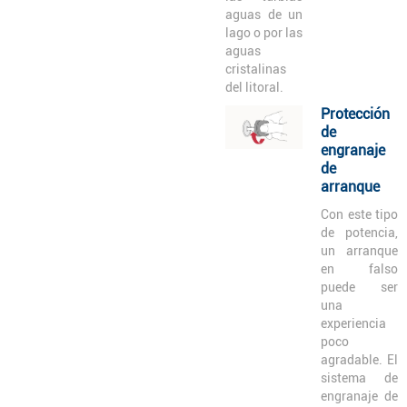
aguas de un
lago o por las
aguas
cristalinas
del litoral.
Protección
de
engranaje
de
arranque
Con este tipo
de potencia,
un arranque
en falso
puede ser
una
experiencia
poco
agradable. El
sistema de
engranaje de