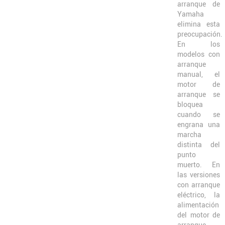
arranque de
Yamaha
elimina esta
preocupación.
En los
modelos con
arranque
manual, el
motor de
arranque se
bloquea
cuando se
engrana una
marcha
distinta del
punto
muerto. En
las versiones
con arranque
eléctrico, la
alimentación
del motor de
arranque