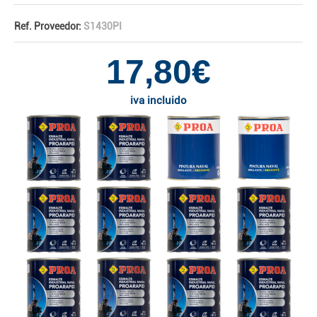
Ref. Proveedor:
S1430PI
17,80€
iva incluido