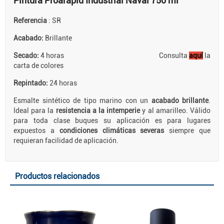
Pintura Proarapid Industrial Naval 750 ml
Referencia
: SR
Acabado:
Brillante
Secado:
4 horas Consulta
aquí
la
carta de colores
Repintado:
24 horas
Esmalte sintético de tipo marino con un
acabado brillante
.
Ideal para la
resistencia a la intemperie
y al amarilleo. Válido
para toda clase buques su aplicación es para lugares
expuestos a
condiciones climáticas severas
siempre que
requieran facilidad de aplicación.
Productos relacionados