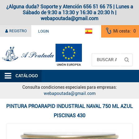
¿Alguna duda? Soporte y Atención 656 51 66 75 | Lunes a
Sábado de 9:30 a 13:30 y 16:30 a 20:30 h |
webapoutada@gmail.com
Mi cesta:
0
REGISTRO
LOGIN
A Poutada
CATÁLOGO
Consulta condiciones especiales para empresas:
webapoutada@gmail.com
PINTURA PROARAPID INDUSTRIAL NAVAL 750 ML AZUL
PISCINAS 430