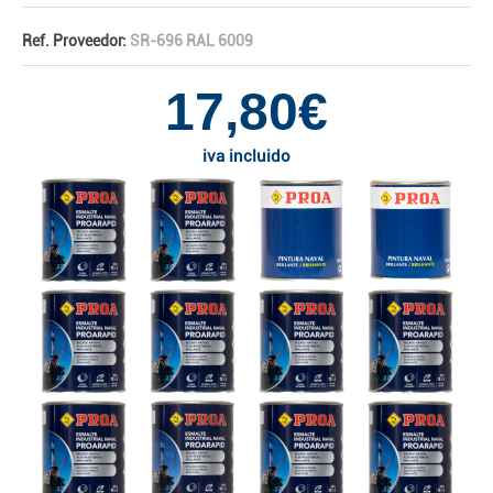
Ref. Proveedor:
SR-696 RAL 6009
17,80€
iva incluido