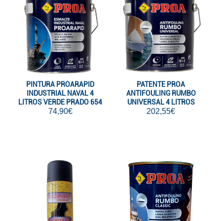
PINTURA PROARAPID
PATENTE PROA
INDUSTRIAL NAVAL 4
ANTIFOULING RUMBO
LITROS VERDE PRADO 654
UNIVERSAL 4 LITROS
74,90€
NEGRO 199
202,55€