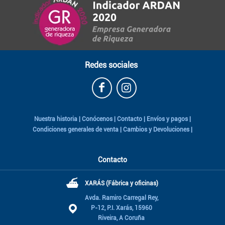
Redes sociales
Nuestra historia
|
Conócenos
|
Contacto
|
Envíos y pagos
|
Condiciones generales de venta
|
Cambios y Devoluciones
|
Contacto
⛴
XARÁS (Fábrica y oficinas)
Avda. Ramiro Carregal Rey,
P-12, P.I. Xarás, 15960
Riveira, A Coruña