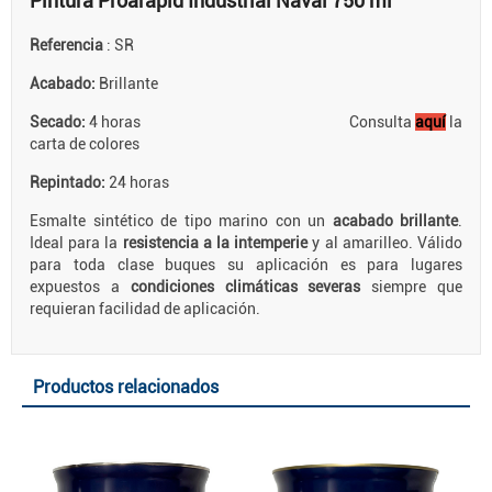
Pintura Proarapid Industrial Naval 750 ml
Referencia
: SR
Acabado:
Brillante
Secado:
4 horas Consulta
aquí
la
carta de colores
Repintado:
24 horas
Esmalte sintético de tipo marino con un
acabado brillante
.
Ideal para la
resistencia a la intemperie
y al amarilleo. Válido
para toda clase buques su aplicación es para lugares
expuestos a
condiciones climáticas severas
siempre que
requieran facilidad de aplicación.
Productos relacionados