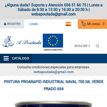
¿Alguna duda? Soporte y Atención 656 51 66 75 | Lunes a
Sábado de 9:30 a 13:30 y 16:30 a 20:30 h |
webapoutada@gmail.com
Mi cesta:
0
REGISTRO
LOGIN
A Poutada
CATÁLOGO
Consulta condiciones especiales para empresas:
webapoutada@gmail.com
PINTURA PROARAPID INDUSTRIAL NAVAL 750 ML VERDE
PRADO 654