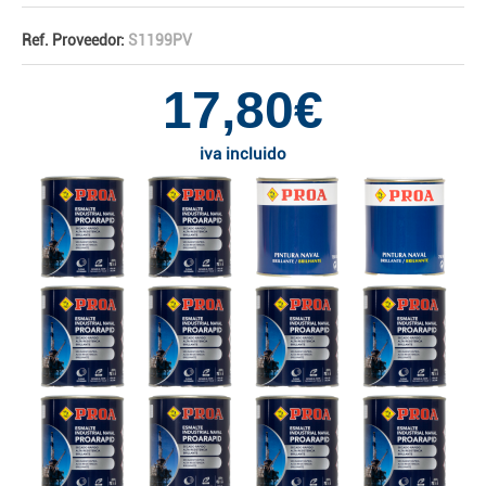
Ref. Proveedor:
S1199PV
17,80€
iva incluido