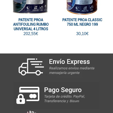
PATENTE PROA
PATENTE PROA CLASSIC
ANTIFOULING RUMBO
750 ML NEGRO 199
UNIVERSAL 4 LITROS
NEGRO 199
202,55€
30,10€