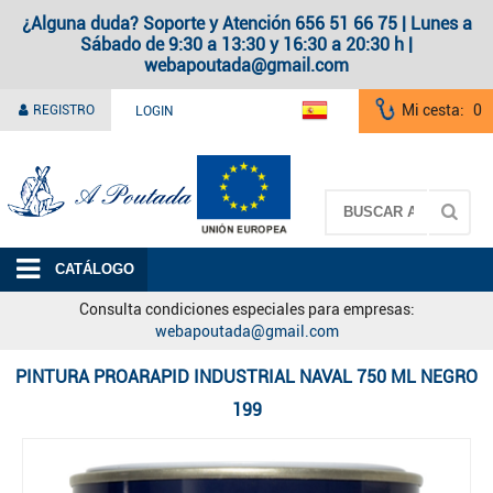
¿Alguna duda? Soporte y Atención 656 51 66 75 | Lunes a
Sábado de 9:30 a 13:30 y 16:30 a 20:30 h |
webapoutada@gmail.com
Mi cesta:
0
REGISTRO
LOGIN
A Poutada
CATÁLOGO
Consulta condiciones especiales para empresas:
webapoutada@gmail.com
PINTURA PROARAPID INDUSTRIAL NAVAL 750 ML NEGRO
199