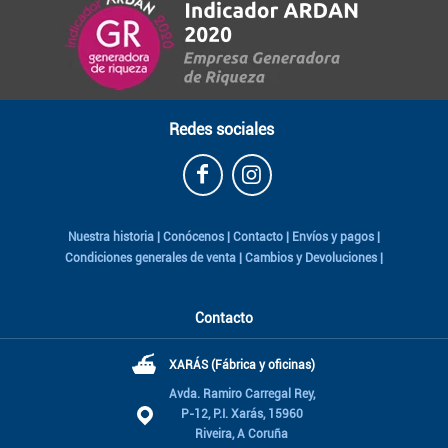
Redes sociales
Nuestra historia
|
Conócenos
|
Contacto
|
Envíos y pagos
|
Condiciones generales de venta
|
Cambios y Devoluciones
|
Contacto
⛴
XARÁS (Fábrica y oficinas)
Avda. Ramiro Carregal Rey,
P-12, P.I. Xarás, 15960
Riveira, A Coruña