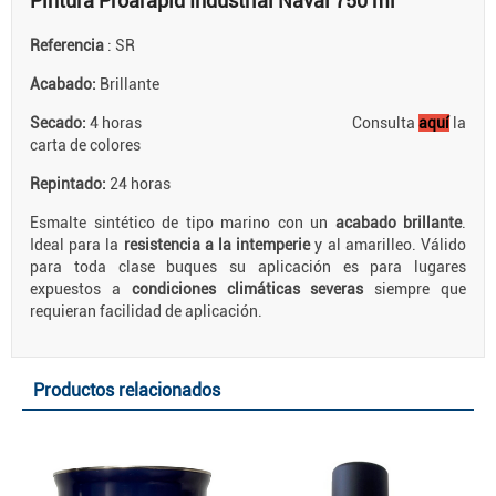
Pintura Proarapid Industrial Naval 750 ml
Referencia
: SR
Acabado:
Brillante
Secado:
4 horas Consulta
aquí
la
carta de colores
Repintado:
24 horas
Esmalte sintético de tipo marino con un
acabado brillante
.
Ideal para la
resistencia a la intemperie
y al amarilleo. Válido
para toda clase buques su aplicación es para lugares
expuestos a
condiciones climáticas severas
siempre que
requieran facilidad de aplicación.
Productos relacionados