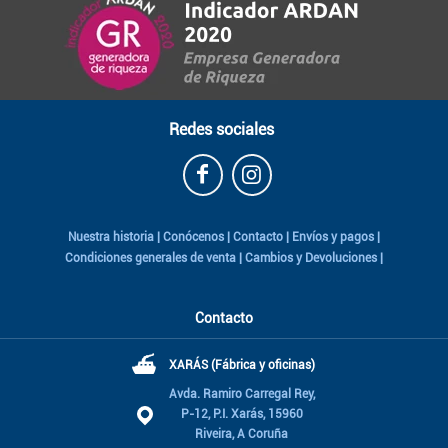
Redes sociales
Nuestra historia
|
Conócenos
|
Contacto
|
Envíos y pagos
|
Condiciones generales de venta
|
Cambios y Devoluciones
|
Contacto
⛴
XARÁS (Fábrica y oficinas)
Avda. Ramiro Carregal Rey,
P-12, P.I. Xarás, 15960
Riveira, A Coruña