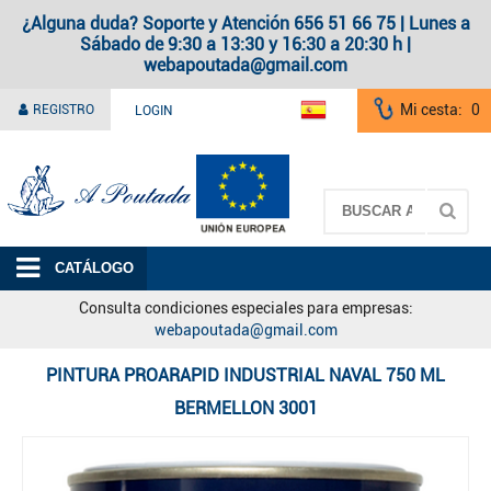
¿Alguna duda? Soporte y Atención 656 51 66 75 | Lunes a
Sábado de 9:30 a 13:30 y 16:30 a 20:30 h |
webapoutada@gmail.com
Mi cesta:
0
REGISTRO
LOGIN
A Poutada
CATÁLOGO
Consulta condiciones especiales para empresas:
webapoutada@gmail.com
PINTURA PROARAPID INDUSTRIAL NAVAL 750 ML
BERMELLON 3001