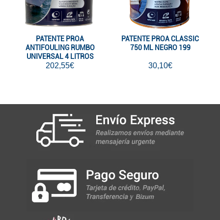
PATENTE PROA
PATENTE PROA CLASSIC
ANTIFOULING RUMBO
750 ML NEGRO 199
UNIVERSAL 4 LITROS
NEGRO 199
202,55€
30,10€