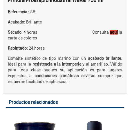
Pintura Proarapid Industrial Naval 750 ml
Referencia
: SR
Acabado:
Brillante
Secado:
4 horas Consulta
aquí
la
carta de colores
Repintado:
24 horas
Esmalte sintético de tipo marino con un
acabado brillante
.
Ideal para la
resistencia a la intemperie
y al amarilleo. Válido
para toda clase buques su aplicación es para lugares
expuestos a
condiciones climáticas severas
siempre que
requieran facilidad de aplicación.
Productos relacionados